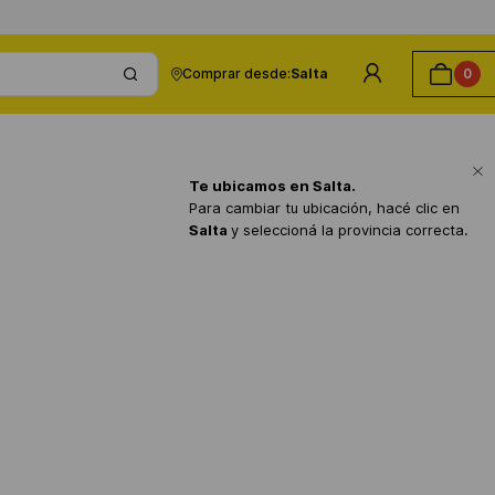
Comprar desde:
Salta
0
Te ubicamos en
Salta
.
Para cambiar tu ubicación, hacé clic en
Salta
y seleccioná la provincia correcta.