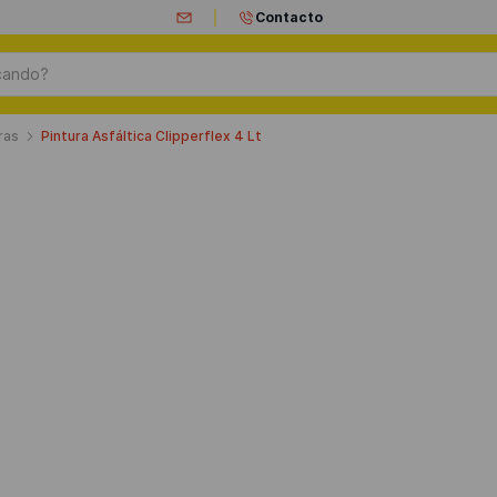
Contacto
ando?
ras
Pintura Asfáltica Clipperflex 4 Lt