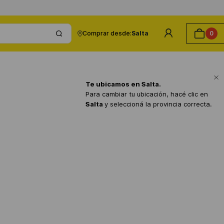
Comprar desde:
Salta
0
Te ubicamos en
Salta
.
Para cambiar tu ubicación, hacé clic en
Salta
y seleccioná la provincia correcta.