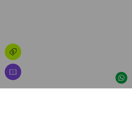
👋 ¡Hacete Amigo de 
Promos, descuentos y lanzamientos 