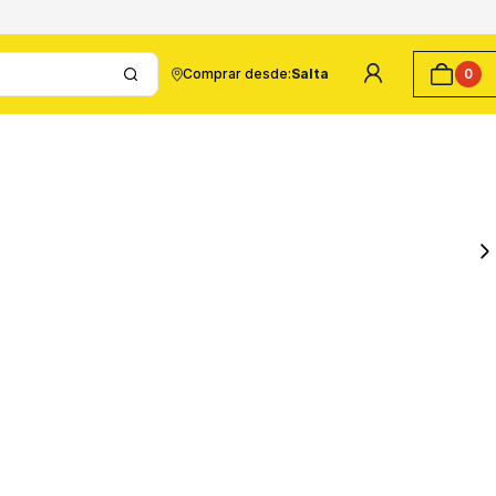
Comprar desde:
Salta
0