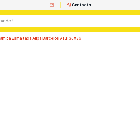
Contacto
ando?
ámica Esmaltada Allpa Barcelos Azul 36X36