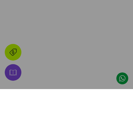
👋 ¡Hacete Amigo de 
Promos, descuentos y lanzamientos 