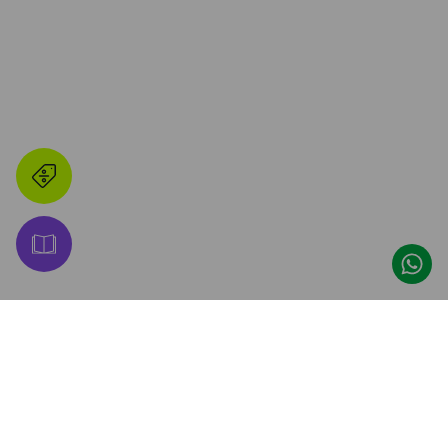
👋 ¡Hacete Amigo de 
Promos, descuentos y lanzamientos 