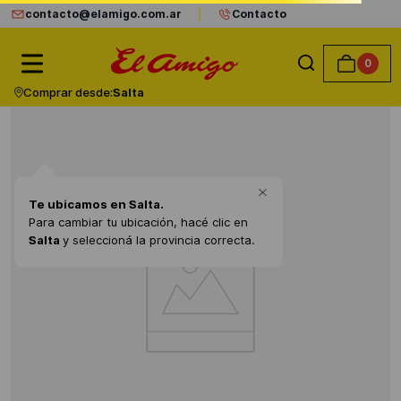
contacto@elamigo.com.ar
Contacto
0
Comprar desde:
Salta
Te ubicamos en
Salta
.
Para cambiar tu ubicación, hacé clic en
Salta
y seleccioná la provincia correcta.