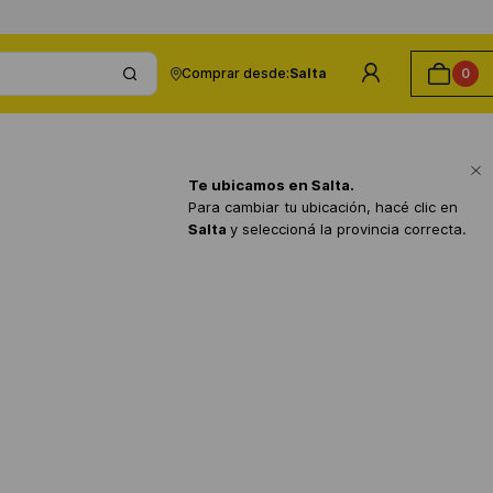
Comprar desde:
Salta
0
Te ubicamos en
Salta
.
Para cambiar tu ubicación, hacé clic en
Salta
y seleccioná la provincia correcta.