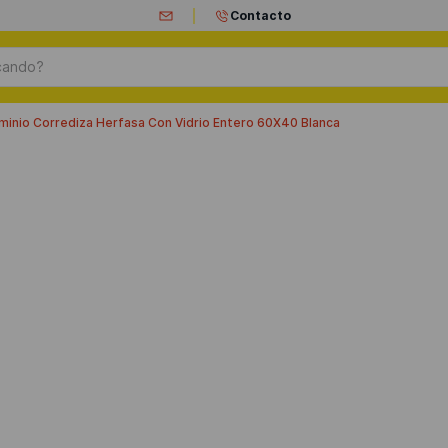
Contacto
ando?
minio Corrediza Herfasa Con Vidrio Entero 60X40 Blanca