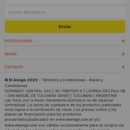
Enviar
+
Institucionales
+
Ayuda
+
Contacto
© El Amigo 2023
-
Términos y Condiciones
-
Bases y
Condiciones
SUPERMAT CENTRAL SAS | 30-71687100-9 | LAPRIDA 653 Piso: PB
- SAN MIGUEL DE TUCUMÁN (4000) | TUCUMÁN | ARGENTINA
Las fotos son a modo meramente ilustrativo no de carácter
contractual. La venta de cualquiera de los productos publicados
está sujeta a la verificación de stock. Los precios online y los
planes de financiación para los productos
presentados/publicados en
www.elamigo.com.ar
y/o
www.elamigo.com
son válidos exclusivamente para la compra vía