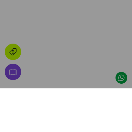
👋 ¡Hacete Amigo de 
Promos, descuentos y lanzamientos 