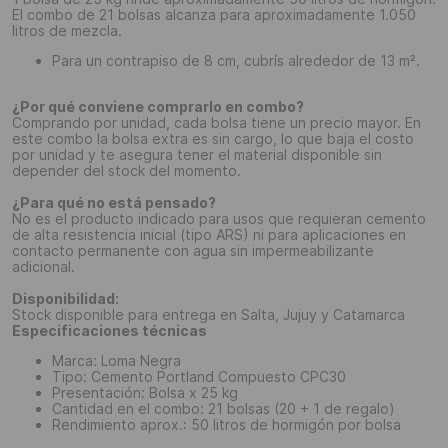
El combo de 21 bolsas alcanza para aproximadamente 1.050
litros de mezcla.
Para un contrapiso de 8 cm, cubrís alrededor de 13 m².
¿Por qué conviene comprarlo en combo?
Comprando por unidad, cada bolsa tiene un precio mayor. En
este combo la bolsa extra es sin cargo, lo que baja el costo
por unidad y te asegura tener el material disponible sin
depender del stock del momento.
¿Para qué no está pensado?
No es el producto indicado para usos que requieran cemento
de alta resistencia inicial (tipo ARS) ni para aplicaciones en
contacto permanente con agua sin impermeabilizante
adicional.
Disponibilidad:
Stock disponible para entrega en Salta, Jujuy y Catamarca
Especificaciones técnicas
Marca: Loma Negra
Tipo: Cemento Portland Compuesto CPC30
Presentación: Bolsa x 25 kg
Cantidad en el combo: 21 bolsas (20 + 1 de regalo)
Rendimiento aprox.: 50 litros de hormigón por bolsa