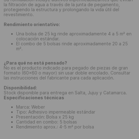
la filtración de agua a través de la junta de pegamento,
protegiendo la estructura y prolongando la vida útil del
revestimiento.
Rendimiento orientativo:
Una bolsa de 25 kg rinde aproximadamente 4 a 5 m² en
colocación estándar.
El combo de 5 bolsas rinde aproximadamente 20 a 25
m².
¿Para qué no está pensado?
No es el producto indicado para pegado de piezas de gran
formato (60x60 o mayor) sin usar doble encolado. Consultar
las instrucciones del fabricante para cada aplicación.
Disponibilidad:
Stock disponible para entrega en Salta, Jujuy y Catamarca.
Especificaciones técnicas
Marca: Weber
Tipo: Adhesivo impermeable estándar
Presentación: Bolsa x 25 kg
Cantidad en combo: 5 bolsas
Rendimiento aprox.: 4-5 m² por bolsa