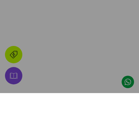
👋 ¡Hacete Amigo de 