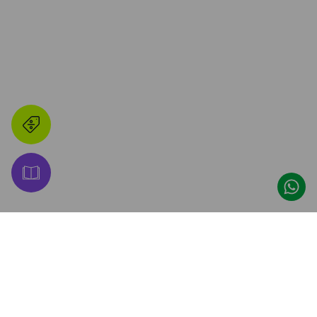
👋 ¡Hacete Amigo de 
Promos, descuentos y lanzamientos 